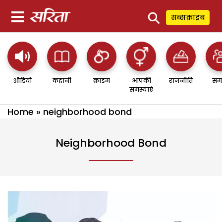
⚲
सब्सक्राइब
ऑडियो
कहानी
क्राइम
आपकी
राजनीति
सम
समस्याएं
Home
»
neighborhood bond
Neighborhood Bond