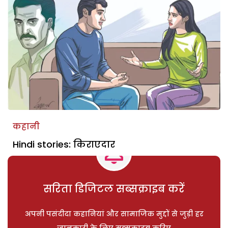
कहानी
Hindi stories: किराएदार
सरिता डिजिटल सब्सक्राइब करें
अपनी पसंदीदा कहानियां और सामाजिक मुद्दों से जुड़ी हर
जानकारी के लिए सब्सक्राइब करिए