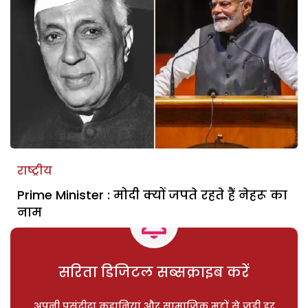
राष्ट्रीय
Prime Minister : मोदी क्यों जपते रहते हैं नेहरू का
नाम
सरिता डिजिटल सब्सक्राइब करें
अपनी पसंदीदा कहानियां और सामाजिक मुद्दों से जुड़ी हर