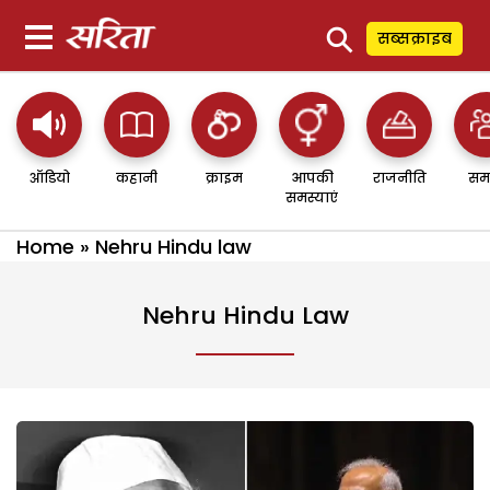
⚲
सब्सक्राइब
ऑडियो
कहानी
क्राइम
आपकी
राजनीति
सम
समस्याएं
Home
»
Nehru Hindu law
Nehru Hindu Law