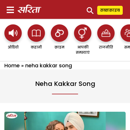
⚲
सब्सक्राइब
ऑडियो
कहानी
क्राइम
आपकी
राजनीति
सम
समस्याएं
Home
»
neha kakkar song
Neha Kakkar Song