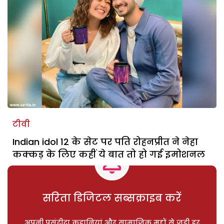
टीवी
Indian idol 12 के सेट पर पति रोहनप्रीत ने नेहा
कक्कड़ के लिए कहीं ये बात तो हो गई इमोशनल
सरिता डिजिटल सब्सक्राइब करें
अपनी पसंदीदा कहानियां और सामाजिक मुद्दों से जुड़ी हर