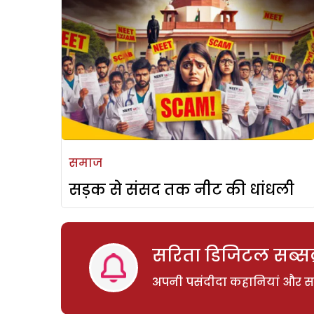
समाज
सड़क से संसद तक नीट की धांधली
सरिता डिजिटल सब्सक्
अपनी पसंदीदा कहानियां और साम