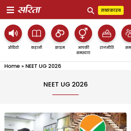
⚲
सब्सक्राइब
ऑडियो
कहानी
क्राइम
आपकी
राजनीति
सम
समस्याएं
Home
»
NEET UG 2026
NEET UG 2026