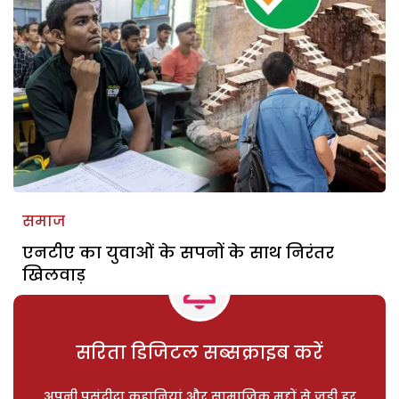
समाज
एनटीए का युवाओं के सपनों के साथ निरंतर
खिलवाड़
सरिता डिजिटल सब्सक्राइब करें
अपनी पसंदीदा कहानियां और सामाजिक मुद्दों से जुड़ी हर