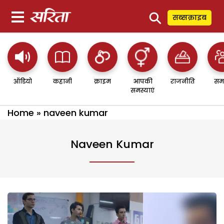
⚲
सब्सक्राइब
ऑडियो
कहानी
क्राइम
आपकी
राजनीति
सम
समस्याएं
Home
»
naveen kumar
Naveen Kumar