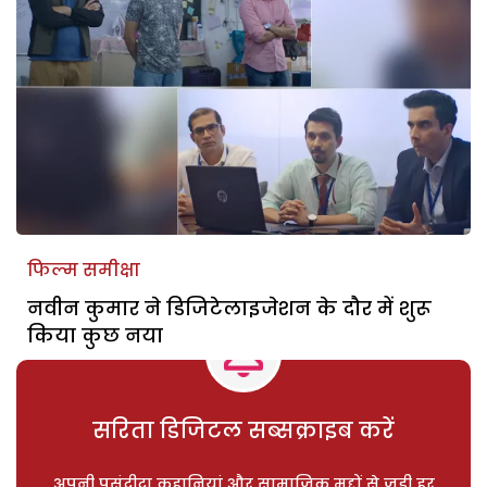
फिल्म समीक्षा
नवीन कुमार ने डिजिटेलाइजेशन के दौर में शुरू
किया कुछ नया
सरिता डिजिटल सब्सक्राइब करें
अपनी पसंदीदा कहानियां और सामाजिक मुद्दों से जुड़ी हर