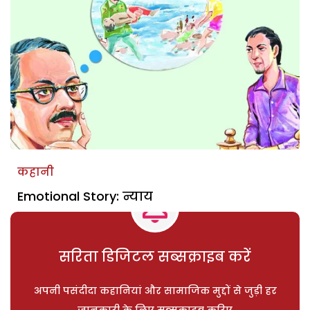
कहानी
Emotional Story: न्याय
सरिता डिजिटल सब्सक्राइब करें
अपनी पसंदीदा कहानियां और सामाजिक मुद्दों से जुड़ी हर
जानकारी के लिए सब्सक्राइब करिए