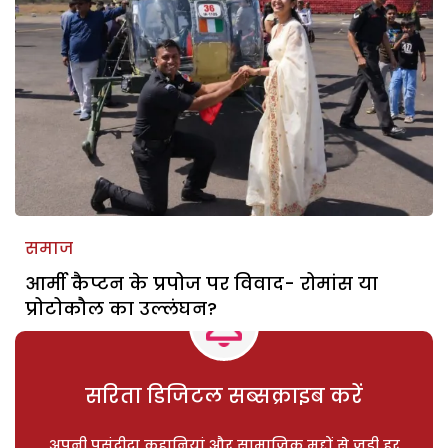
समाज
आर्मी कैप्टन के प्रपोज पर विवाद- रोमांस या
प्रोटोकौल का उल्लंघन?
सरिता डिजिटल सब्सक्राइब करें
अपनी पसंदीदा कहानियां और सामाजिक मुद्दों से जुड़ी हर