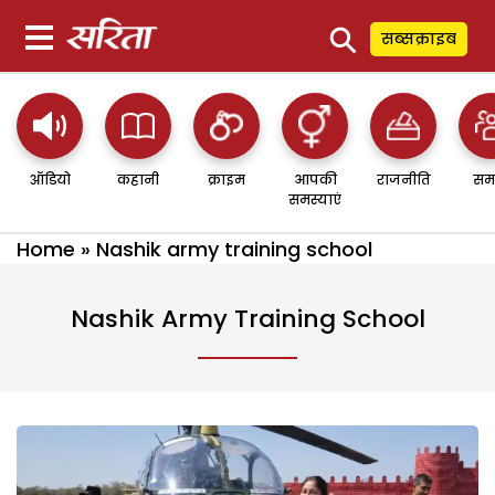
⚲
सब्सक्राइब
ऑडियो
कहानी
क्राइम
आपकी
राजनीति
सम
समस्याएं
Home
»
Nashik army training school
Nashik Army Training School