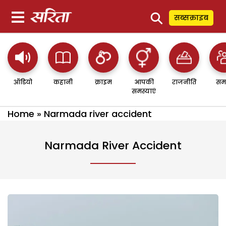
⚲
सब्सक्राइब
ऑडियो
कहानी
क्राइम
आपकी
राजनीति
सम
समस्याएं
Home
»
Narmada river accident
Narmada River Accident