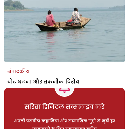
संपादकीय
बोट घटना और तकनीक विरोध
सरिता डिजिटल सब्सक्राइब करें
अपनी पसंदीदा कहानियां और सामाजिक मुद्दों से जुड़ी हर
जानकारी के लिए सब्सक्राइब करिए