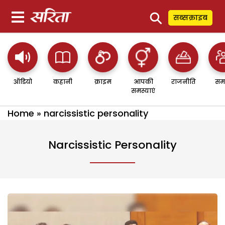
⚲
सब्सक्राइब
ऑडियो
कहानी
क्राइम
आपकी
राजनीति
सम
समस्याएं
Home
»
narcissistic personality
Narcissistic Personality