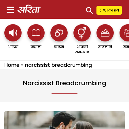
⚲
सब्सक्राइब
ऑडियो
कहानी
क्राइम
आपकी
राजनीति
सम
समस्याएं
Home
»
narcissist breadcrumbing
Narcissist Breadcrumbing