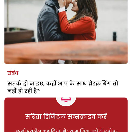
संबंध
सतर्क हो जाइए, कहीं आप के साथ ब्रेडक्रंबिंग तो
नहीं हो रही है?
सरिता डिजिटल सब्सक्राइब करें
अपनी पसंदीदा कहानियां और सामाजिक मुद्दों से जुड़ी हर