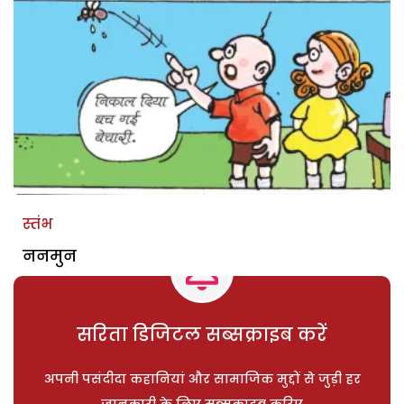
स्तंभ
ननमुन
सरिता डिजिटल सब्सक्राइब करें
अपनी पसंदीदा कहानियां और सामाजिक मुद्दों से जुड़ी हर
जानकारी के लिए सब्सक्राइब करिए