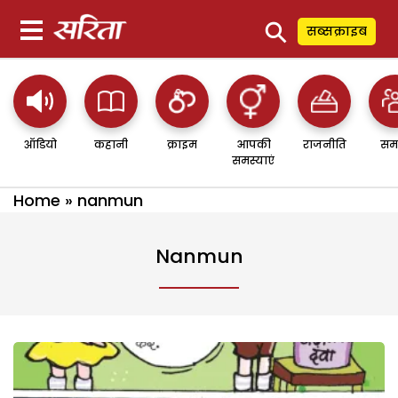
⚲
सब्सक्राइब
ऑडियो
कहानी
क्राइम
आपकी
राजनीति
सम
समस्याएं
Home
»
nanmun
Nanmun