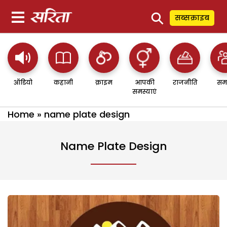
⚲
सब्सक्राइब
ऑडियो
कहानी
क्राइम
आपकी
राजनीति
सम
समस्याएं
Home
»
name plate design
Name Plate Design