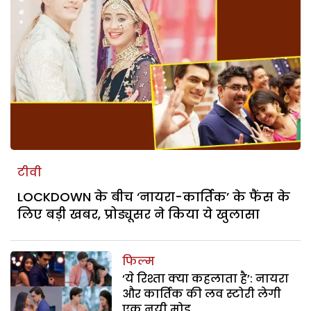
टीवी
LOCKDOWN के बीच ‘नायरा-कार्तिक’ के फैंस के
लिए बड़ी खबर, प्रोड्यूसर ने किया ये खुलासा
फिल्म
‘ये रिश्ता क्या कहलाता है’: नायरा
और कार्तिक की लव स्टोरी लेगी
एक नयी मोड़