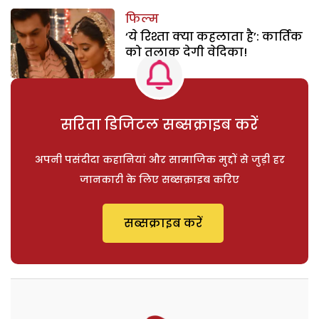
फिल्म
‘ये रिश्ता क्या कहलाता है’: कार्तिक
को तलाक देगी वेदिका!
सरिता डिजिटल सब्सक्राइब करें
अपनी पसंदीदा कहानियां और सामाजिक मुद्दों से जुड़ी हर
जानकारी के लिए सब्सक्राइब करिए
सब्सक्राइब करें