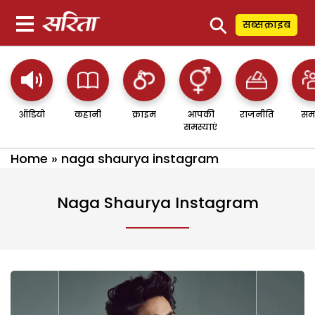
⚲
सब्सक्राइब
ऑडियो
कहानी
क्राइम
आपकी
राजनीति
सम
समस्याएं
Home
»
naga shaurya instagram
Naga Shaurya Instagram