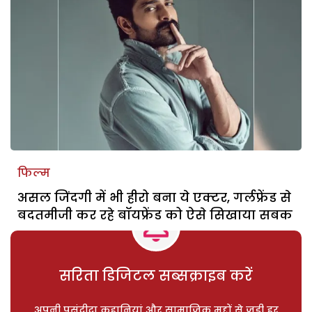
फिल्म
असल जिंदगी में भी हीरो बना ये एक्टर, गर्लफ्रेंड से
बदतमीजी कर रहे बॉयफ्रेंड को ऐसे सिखाया सबक
सरिता डिजिटल सब्सक्राइब करें
अपनी पसंदीदा कहानियां और सामाजिक मुद्दों से जुड़ी हर