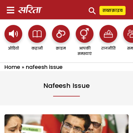
⚲
सब्सक्राइब
ऑडियो
कहानी
क्राइम
आपकी
राजनीति
सम
समस्याएं
Home
»
nafeesh issue
Nafeesh Issue