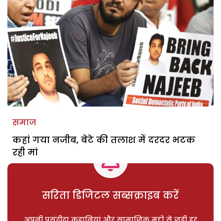
समाज
कहां गया नजीब, बेटे की तलाश में दरदर भटक
रही मां
सरिता डिजिटल सब्सक्राइब करें
अपनी पसंदीदा कहानियां और सामाजिक मुद्दों से जुड़ी हर