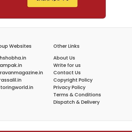
oup Websites
Other Links
ihshobha.in
About Us
ampak.in
Write for us
ravanmagazine.in
Contact Us
assalil.in
Copyright Policy
toringworld.in
Privacy Policy
Terms & Conditions
Dispatch & Delivery