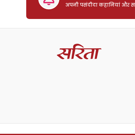
अपनी पसंदीदा कहानियां और साम