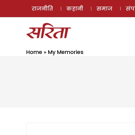
राजनीति
कहानी
समाज
सं
Home
»
My Memories