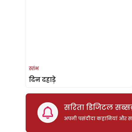
स्तंभ
दिन दहाड़े
सरिता डिजिटल सब्सक्
अपनी पसंदीदा कहानियां और साम