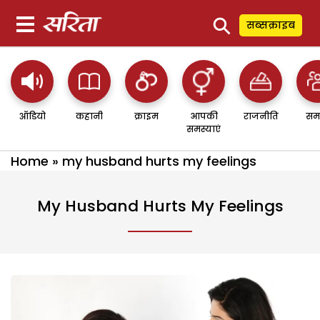
⚲
सब्सक्राइब
ऑडियो
कहानी
क्राइम
आपकी
राजनीति
सम
समस्याएं
Home
»
my husband hurts my feelings
My Husband Hurts My Feelings