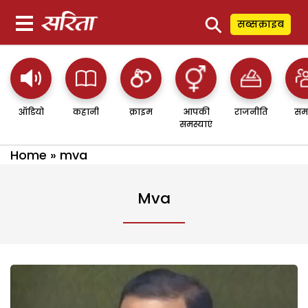
⚲
सब्सक्राइब
ऑडियो
कहानी
क्राइम
आपकी
राजनीति
सम
समस्याएं
Home
»
mva
Mva