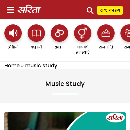
⚲
सब्सक्राइब
ऑडियो
कहानी
क्राइम
आपकी
राजनीति
सम
समस्याएं
Home
»
music study
Music Study