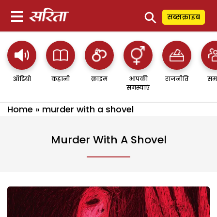
⚲
सब्सक्राइब
ऑडियो
कहानी
क्राइम
आपकी
राजनीति
सम
समस्याएं
Home
»
murder with a shovel
Murder With A Shovel