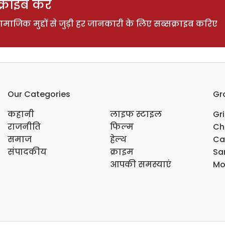
राइब करें
ाजिक मुद्दों से जुड़ी हर जानकारी के लिए सब्सक्राइब करिए
Our Categories
Gr
कहानी
लाइफ स्टाइल
Gr
राजनीति
फिल्म
Ch
समाज
हेल्थ
Ca
संपादकीय
क्राइम
Sar
आपकी समस्याएं
Mo