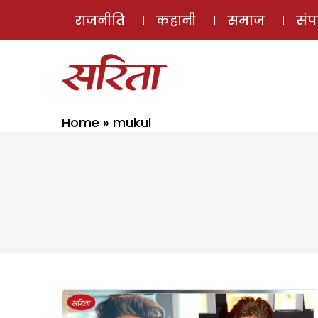
राजनीति
कहानी
समाज
सं
Home
»
mukul