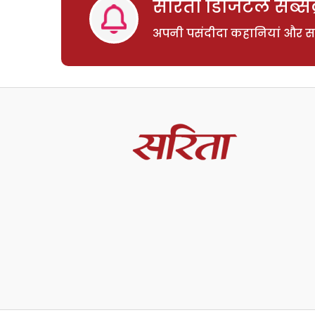
सरिता डिजिटल सब्सक्
अपनी पसंदीदा कहानियां और साम