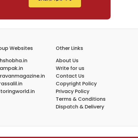
oup Websites
Other Links
ihshobha.in
About Us
ampak.in
Write for us
ravanmagazine.in
Contact Us
assalil.in
Copyright Policy
toringworld.in
Privacy Policy
Terms & Conditions
Dispatch & Delivery