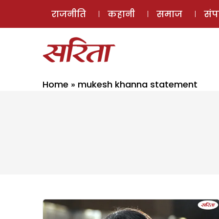
राजनीति
कहानी
समाज
सं
Home
»
mukesh khanna statement