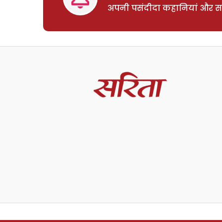
अपनी पसंदीदा कहानियां और साम