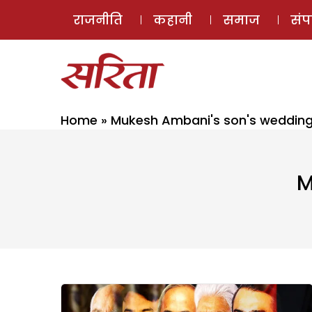
राजनीति
कहानी
समाज
सं
Home
»
Mukesh Ambani's son's weddin
M