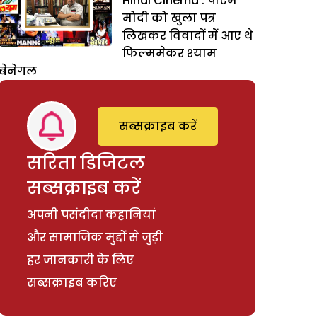
Hindi Cinema : पीएम
मोदी को खुला पत्र
लिखकर विवादों में आए थे
फिल्ममेकर श्‍याम
बेनेगल
सब्सक्राइब करें
सरिता डिजिटल
सब्सक्राइब करें
अपनी पसंदीदा कहानियां
और सामाजिक मुद्दों से जुड़ी
हर जानकारी के लिए
सब्सक्राइब करिए