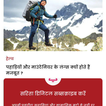
हेल्थ
पहाड़ियों और माउंटेनियर के लंग्स क्यों होते हैं
मजबूत ?
सरिता डिजिटल सब्सक्राइब करें
अपनी पसंदीदा कहानियां और सामाजिक मुद्दों से जुड़ी हर