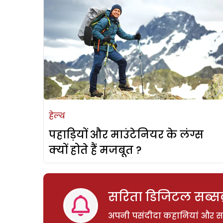
हेल्थ
पहाड़ियों और माउंटेनियर के लंग्स
क्यों होते हैं मजबूत ?
सरिता डिजिटल सब्सक्
अपनी पसंदीदा कहानियां और साम