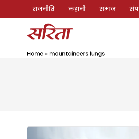
राजनीति
कहानी
समाज
सं
Home
»
mountaineers lungs