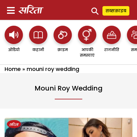
⚲
सब्सक्राइब
ऑडियो
कहानी
क्राइम
आपकी
राजनीति
सम
समस्याएं
Home
»
mouni roy wedding
Mouni Roy Wedding