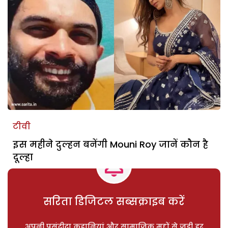
टीवी
इस महीने दुल्हन बनेंगी Mouni Roy जानें कौन है
दूल्हा
सरिता डिजिटल सब्सक्राइब करें
अपनी पसंदीदा कहानियां और सामाजिक मुद्दों से जुड़ी हर