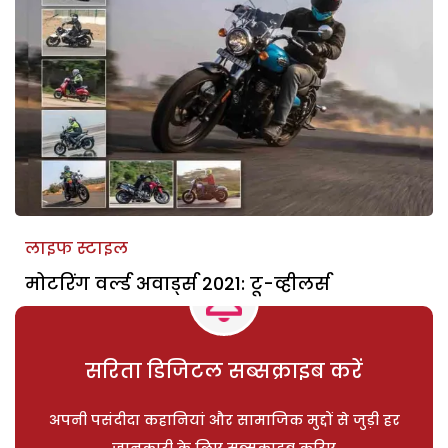
लाइफ स्टाइल
मोटरिंग वर्ल्ड अवार्ड्स 2021: टू-व्हीलर्स
सरिता डिजिटल सब्सक्राइब करें
अपनी पसंदीदा कहानियां और सामाजिक मुद्दों से जुड़ी हर
जानकारी के लिए सब्सक्राइब करिए