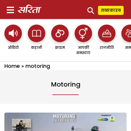
⚲
सब्सक्राइब
ऑडियो
कहानी
क्राइम
आपकी
राजनीति
सम
समस्याएं
Home
»
motoring
Motoring