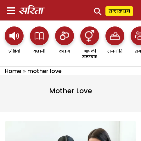
⚲
सब्सक्राइब
ऑडियो
कहानी
क्राइम
आपकी
राजनीति
सम
समस्याएं
Home
»
mother love
Mother Love