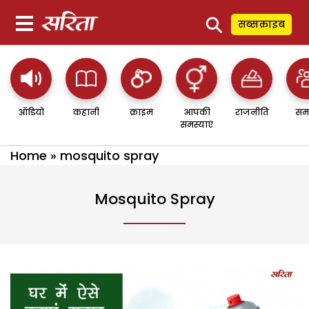
⚲
सब्सक्राइब
ऑडियो
कहानी
क्राइम
आपकी
राजनीति
सम
समस्याएं
Home
»
mosquito spray
Mosquito Spray