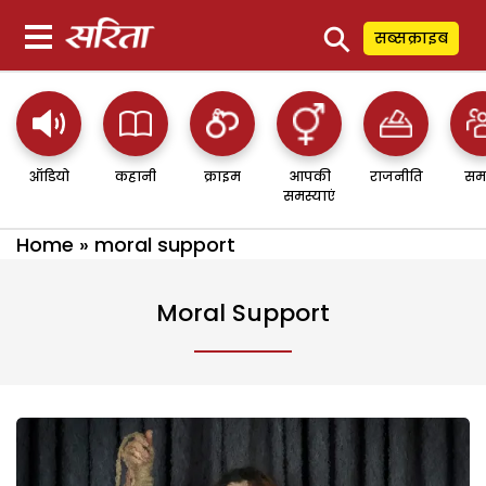
⚲
सब्सक्राइब
ऑडियो
कहानी
क्राइम
आपकी
राजनीति
सम
समस्याएं
Home
»
moral support
Moral Support