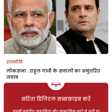
राजनीति
लोकसभा : राहुल गांधी के सवालों का अनुत्तरित
जवाब
सरिता डिजिटल सब्सक्राइब करें
अपनी पसंदीदा कहानियां और सामाजिक मुद्दों से जुड़ी हर