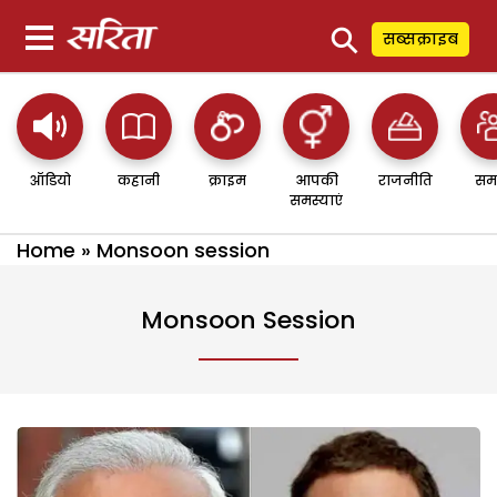
⚲
सब्सक्राइब
ऑडियो
कहानी
क्राइम
आपकी
राजनीति
सम
समस्याएं
Home
»
Monsoon session
Monsoon Session