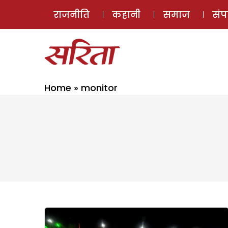
राजनीति
कहानी
समाज
सं
Home
»
monitor