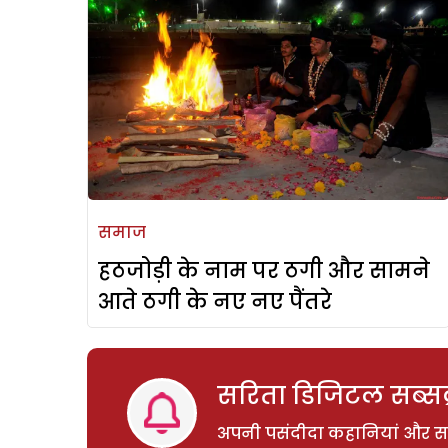
समाज
हठजोड़ी के नाम पर ठगी और सामने
आते ठगी के नए नए पैंतरे
सरिता डिजिटल सब्सक्
अपनी पसंदीदा कहानियां और साम