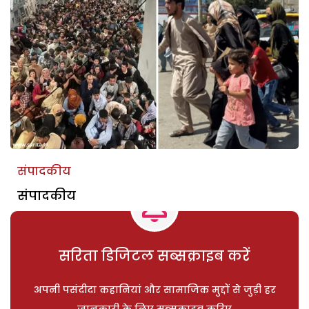
संपादकीय
संपादकीय
सरिता डिजिटल सब्सक्राइब करें
अपनी पसंदीदा कहानियां और सामाजिक मुद्दों से जुड़ी हर
जानकारी के लिए सब्सक्राइब करिए