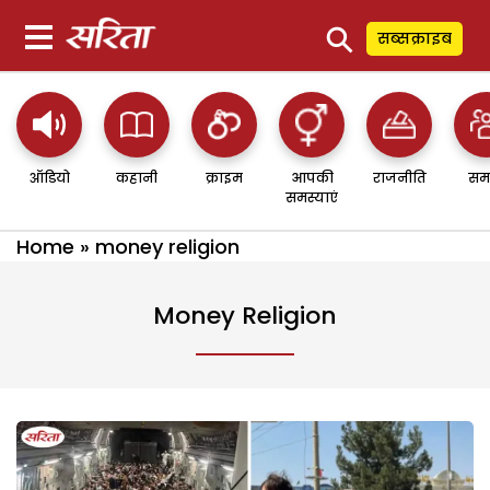
⚲
सब्सक्राइब
ऑडियो
कहानी
क्राइम
आपकी
राजनीति
सम
समस्याएं
Home
»
money religion
Money Religion