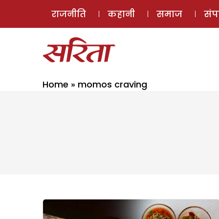
राजनीति
कहानी
समाज
सं
Home
»
momos craving