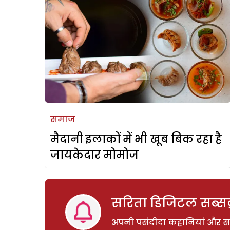
समाज
मैदानी इलाकों में भी खूब बिक रहा है
जायकेदार मोमोज
सरिता डिजिटल सब्सक्
अपनी पसंदीदा कहानियां और साम