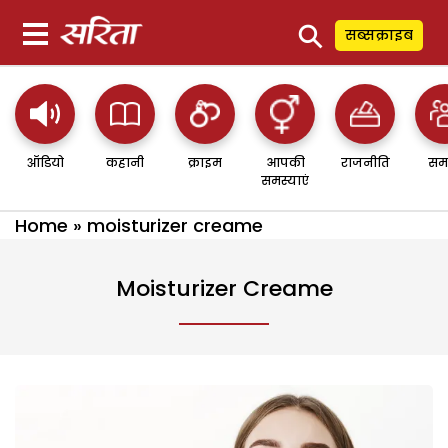
⚲
सब्सक्राइब
ऑडियो
कहानी
क्राइम
आपकी
राजनीति
सम
समस्याएं
Home
»
moisturizer creame
Moisturizer Creame