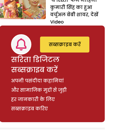
‘ये रिश्ता’ फेम मोहिना
कुमारी सिंह का हुआ
वर्चुअल बेबी शावर, देखें
Video
सब्सक्राइब करें
सरिता डिजिटल
सब्सक्राइब करें
अपनी पसंदीदा कहानियां
और सामाजिक मुद्दों से जुड़ी
हर जानकारी के लिए
सब्सक्राइब करिए