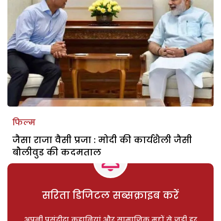
फिल्म
जैसा राजा वैसी प्रजा : मोदी की कार्यशैली जैसी
बौलीवुड की कदमताल
सरिता डिजिटल सब्सक्राइब करें
अपनी पसंदीदा कहानियां और सामाजिक मुद्दों से जुड़ी हर