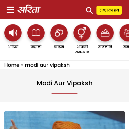
⚲
सब्सक्राइब
ऑडियो
कहानी
क्राइम
आपकी
राजनीति
सम
समस्याएं
Home
»
modi aur vipaksh
Modi Aur Vipaksh