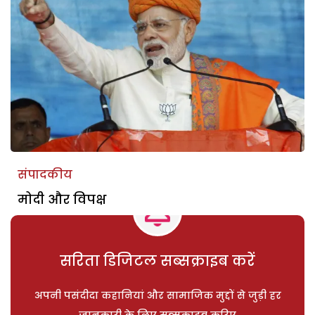
संपादकीय
मोदी और विपक्ष
सरिता डिजिटल सब्सक्राइब करें
अपनी पसंदीदा कहानियां और सामाजिक मुद्दों से जुड़ी हर
जानकारी के लिए सब्सक्राइब करिए