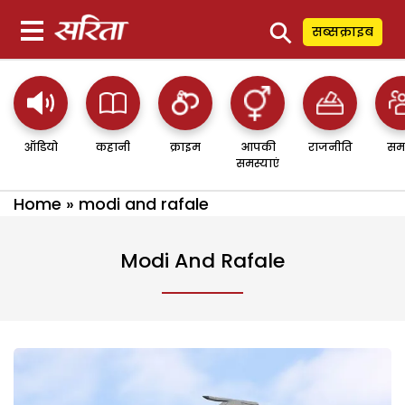
⚲
सब्सक्राइब
ऑडियो
कहानी
क्राइम
आपकी
राजनीति
सम
समस्याएं
Home
»
modi and rafale
Modi And Rafale