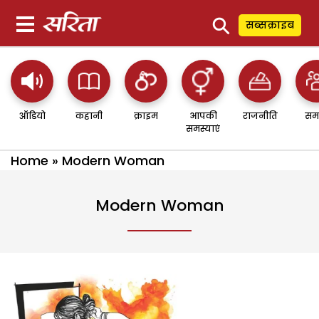
⚲
सब्सक्राइब
ऑडियो
कहानी
क्राइम
आपकी
राजनीति
सम
समस्याएं
Home
»
Modern Woman
Modern Woman