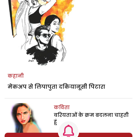
कहानी
मेकअप से लिपापुता दकियानूसी पिटारा
कविता
वरियताओं के क्रम बदलना चाहती
हूं