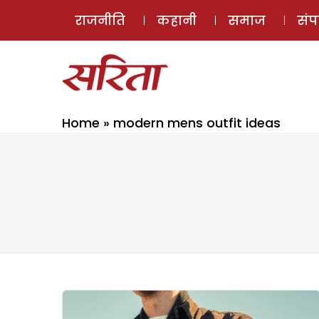
राजनीति
कहानी
समाज
सं
Home
»
modern mens outfit ideas