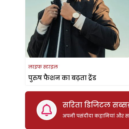
लाइफ स्टाइल
पुरुष फैशन का बढ़ता ट्रेंड
सरिता डिजिटल सब्सक्
अपनी पसंदीदा कहानियां और साम