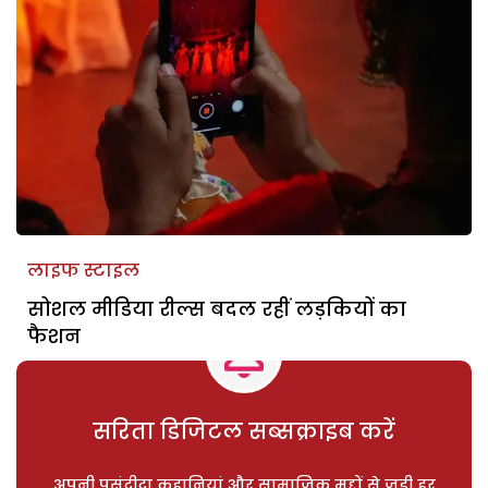
लाइफ स्टाइल
सोशल मीडिया रील्स बदल रहीं लड़कियों का
फैशन
सरिता डिजिटल सब्सक्राइब करें
अपनी पसंदीदा कहानियां और सामाजिक मुद्दों से जुड़ी हर