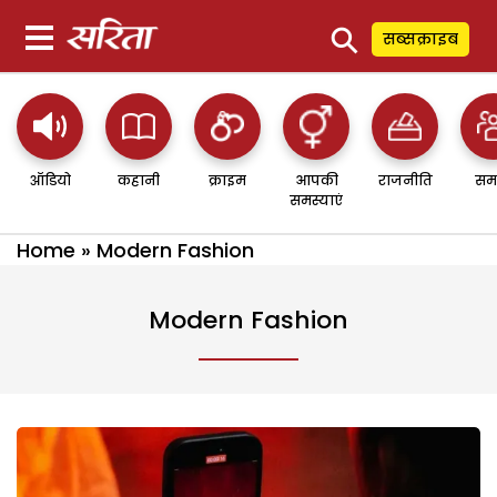
⚲
सब्सक्राइब
ऑडियो
कहानी
क्राइम
आपकी
राजनीति
सम
समस्याएं
Home
»
Modern Fashion
Modern Fashion