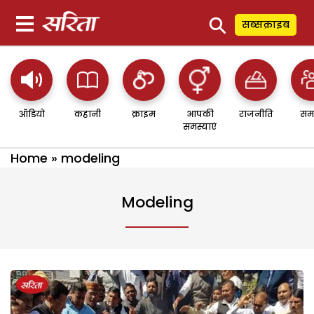
⚲
सब्सक्राइब
ऑडियो
कहानी
क्राइम
आपकी
राजनीति
सम
समस्याएं
Home
»
modeling
Modeling