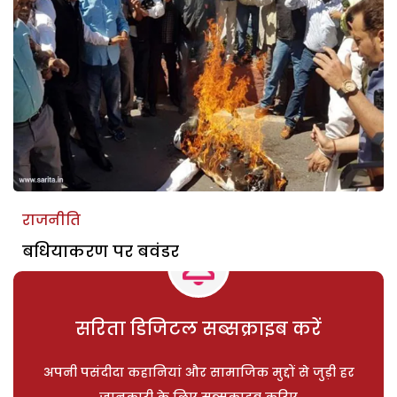
राजनीति
बधियाकरण पर बवंडर
सरिता डिजिटल सब्सक्राइब करें
अपनी पसंदीदा कहानियां और सामाजिक मुद्दों से जुड़ी हर
जानकारी के लिए सब्सक्राइब करिए