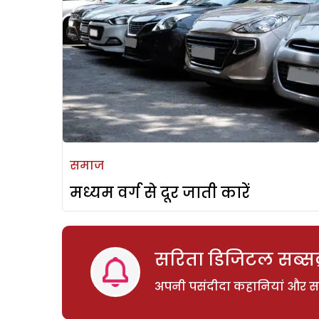
समाज
मध्यम वर्ग से दूर जाती कारें
सरिता डिजिटल सब्सक्
अपनी पसंदीदा कहानियां और साम