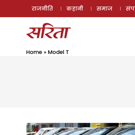
राजनीति
कहानी
समाज
सं
Home
»
Model T