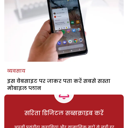
व्यवसाय
इस वेबसाइट पर जाकर पता करें सबसे सस्ता
मोबाइल प्लान
सरिता डिजिटल सब्सक्राइब करें
अपनी पसंदीदा कहानियां और सामाजिक मुद्दों से जुड़ी हर