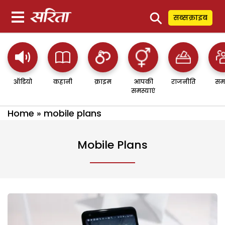
⚲
सब्सक्राइब
ऑडियो
कहानी
क्राइम
आपकी
राजनीति
सम
समस्याएं
Home
»
mobile plans
Mobile Plans