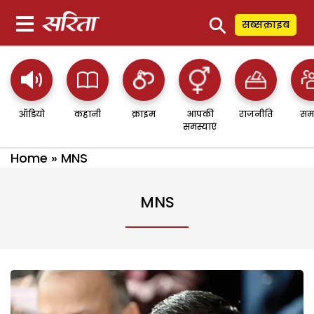
⚲
सब्सक्राइब
ऑडियो
कहानी
क्राइम
आपकी
राजनीति
सम
समस्याएं
Home
»
MNS
MNS