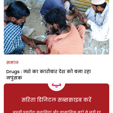
समाज
Drugs : नशे का कारोबार देश को बना रहा
नपुंसक
सरिता डिजिटल सब्सक्राइब करें
अपनी पसंदीदा कहानियां और सामाजिक मुद्दों से जुड़ी हर