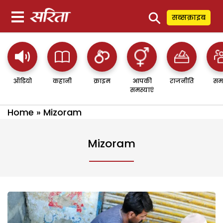
⚲
सब्सक्राइब
ऑडियो
कहानी
क्राइम
आपकी
राजनीति
सम
समस्याएं
Home
»
Mizoram
Mizoram